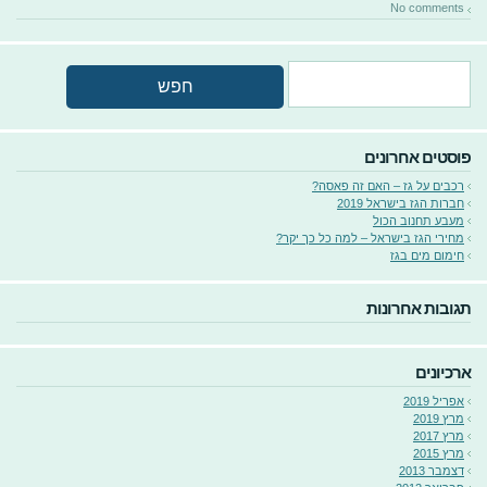
No comments
פוסטים אחרונים
רכבים על גז – האם זה פאסה?
חברות הגז בישראל 2019
מעבע תחנוב הכול
מחירי הגז בישראל – למה כל כך יקר?
חימום מים בגז
תגובות אחרונות
ארכיונים
אפריל 2019
מרץ 2019
מרץ 2017
מרץ 2015
דצמבר 2013