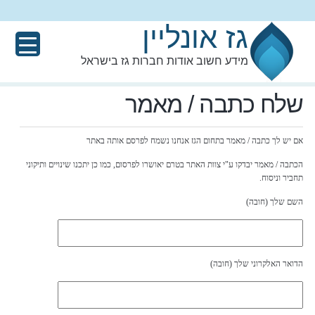
גז אונליין
מידע חשוב אודות חברות גז בישראל
שלח כתבה / מאמר
אם יש לך כתבה / מאמר בתחום הגז אנחנו נשמח לפרסם אותה באתר
הכתבה / מאמר יבדקו ע"י צוות האתר בטרם יאושרו לפרסום, כמו כן יתכנו שינויים ותיקוני
תחביר וניסוח.
השם שלך (חובה)
הדואר האלקרוני שלך (חובה)