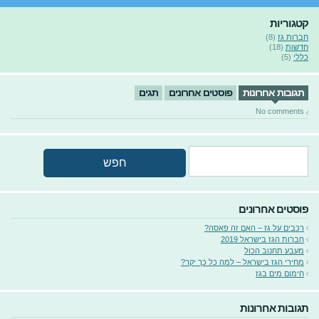
קטגוריות
חברות גז
(8)
חדשות
(18)
כללי
(5)
תגובות אחרונות
פוסטים אחרונים
תגים
No comments
פוסטים אחרונים
רכבים על גז – האם זה פאסה?
חברות הגז בישראל 2019
מעבע תחנוב הכול
מחירי הגז בישראל – למה כל כך יקר?
חימום מים בגז
תגובות אחרונות