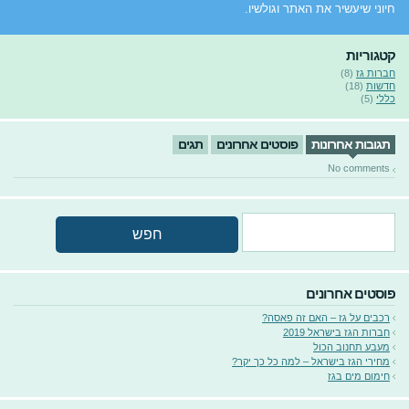
חיוני שיעשיר את האתר וגולשיו.
קטגוריות
חברות גז
(8)
חדשות
(18)
כללי
(5)
תגובות אחרונות
פוסטים אחרונים
תגים
No comments
פוסטים אחרונים
רכבים על גז – האם זה פאסה?
חברות הגז בישראל 2019
מעבע תחנוב הכול
מחירי הגז בישראל – למה כל כך יקר?
חימום מים בגז