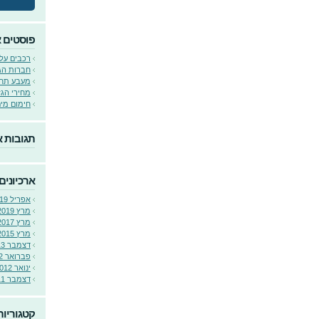
פוסטים 
רכבים על
חברות הגז 
מעבע תחנ
מחירי הגז
חימום מים
תגובות א
ארכיונים
אפריל 2019
מרץ 2019
מרץ 2017
מרץ 2015
דצמבר 2013
פברואר 2012
ינואר 2012
דצמבר 2011
קטגוריות