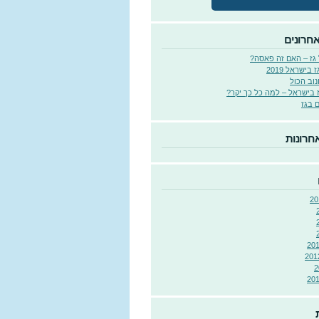
אחרונים
 גז – האם זה פאסה?
בישראל 2019
וב הכול
 בישראל – למה כל כך יקר?
 בגז
חרונות