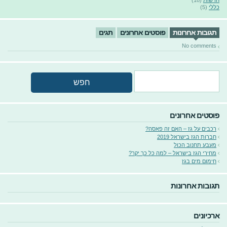
חדשות
(18)
כללי
(5)
תגובות אחרונות
פוסטים אחרונים
תגים
No comments
פוסטים אחרונים
רכבים על גז – האם זה פאסה?
חברות הגז בישראל 2019
מעבע תחנוב הכול
מחירי הגז בישראל – למה כל כך יקר?
חימום מים בגז
תגובות אחרונות
ארכיונים